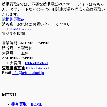
携帯買取jpでは、不要な携帯電話やスマートフォンはもちろ
ん、タブレットなどのモバイル関連製品を幅広く高価買取い
たします。
渋谷店 お気軽にお問い合わせください。
TEL
03-6416-5877
電話受付時間
営業時間 AM11:00～PM9:00
渋谷店 水曜定休
大宮店 無休
AM10:00～PM9:00
TEL 大宮店
080-5004-8771
査定担当直通
080-5004-8771
Email
info@keitai-kaitori.jp
MENU
メ
携帯買取 – HOME