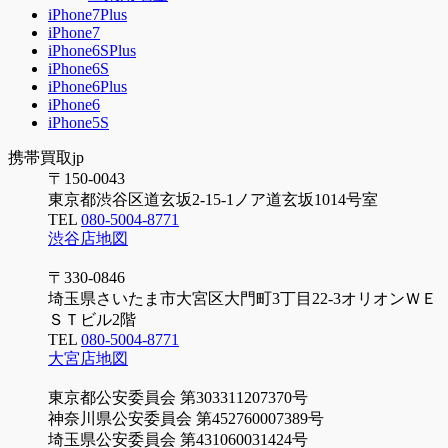
iPhone7Plus
iPhone7
iPhone6SPlus
iPhone6S
iPhone6Plus
iPhone6
iPhone5S
携帯買取jp
〒150-0043
東京都渋谷区道玄坂2-15-1ノア道玄坂1014号室
TEL
080-5004-8771
渋谷店地図
〒330-0846
埼玉県さいたま市大宮区大門町3丁目22-3オリオンＷＥ
ＳＴビル2階
TEL
080-5004-8771
大宮店地図
東京都公安委員会 第303311207370号
神奈川県公安委員会 第452760007389号
埼玉県公安委員会 第431060031424号