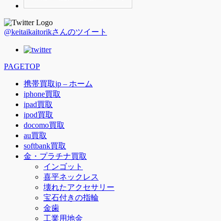
@keitaikaitorikさんのツイート
PAGETOP
携帯買取jp – ホーム
iphone買取
ipad買取
ipod買取
docomo買取
au買取
softbank買取
金・プラチナ買取
インゴット
喜平ネックレス
壊れたアクセサリー
宝石付きの指輪
金歯
工業用地金