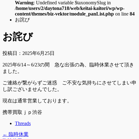
Warning
: Undefined variable $taxonomySlug in
/home/users/2/daytona718/web/keitai-kaitori/wp/wp-
content/themes/biz-vektor/module_panList.php
on line
84
お詫び
お詫び
投稿日：2025年6月25日
2025年6/14～6/23の間 急な出張の為、臨時休業させて頂き
ました。
ご連絡が繋がらずご迷惑 ご不安な気持ちにさせてしまい申
し訳ございませんでした。
現在は通常営業しております。
携帯買取ｊｐ渋谷
Threads
←
臨時休業