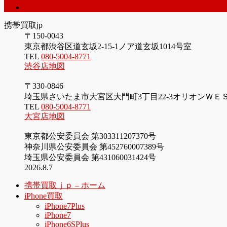
iPhone5S
携帯買取jp
〒150-0043
東京都渋谷区道玄坂2-15-1ノア道玄坂1014号室
TEL
080-5004-8771
渋谷店地図
〒330-0846
埼玉県さいたま市大宮区大門町3丁目22-3オリオンＷＥ
TEL
080-5004-8771
大宮店地図
東京都公安委員会 第303311207370号
神奈川県公安委員会 第452760007389号
埼玉県公安委員会 第431060031424号
2026.8.7
携帯買取ｊｐ – ホーム
iPhone買取
iPhone7Plus
iPhone7
iPhone6SPlus