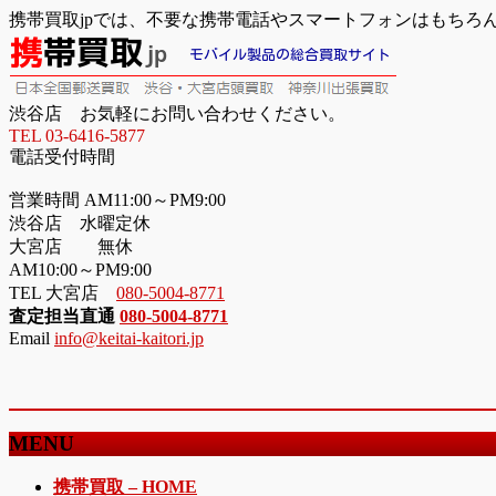
携帯買取jpでは、不要な携帯電話やスマートフォンはもちろ
渋谷店 お気軽にお問い合わせください。
TEL 03-6416-5877
電話受付時間
営業時間 AM11:00～PM9:00
渋谷店 水曜定休
大宮店 無休
AM10:00～PM9:00
TEL 大宮店
080-5004-8771
査定担当直通
080-5004-8771
Email
info@keitai-kaitori.jp
MENU
メ
携帯買取 – HOME