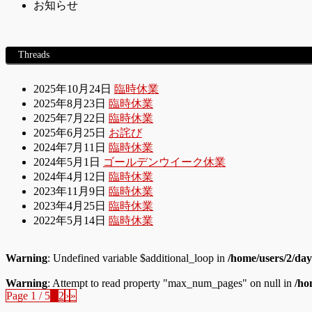
お知らせ
Threads
2025年10月24日
臨時休業
2025年8月23日
臨時休業
2025年7月22日
臨時休業
2025年6月25日
お詫び
2024年7月11日
臨時休業
2024年5月1日
ゴールデンウイーク休業
2024年4月12日
臨時休業
2023年11月9日
臨時休業
2023年4月25日
臨時休業
2022年5月14日
臨時休業
Warning
: Undefined variable $additional_loop in
/home/users/2/day
Warning
: Attempt to read property "max_num_pages" on null in
/ho
Page 1 / 5
1
2
›
»