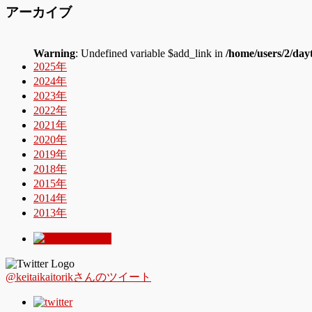
アーカイブ
Warning
: Undefined variable $add_link in
/home/users/2/day
2025年
2024年
2023年
2022年
2021年
2020年
2019年
2018年
2015年
2014年
2013年
@keitaikaitorikさんのツイート