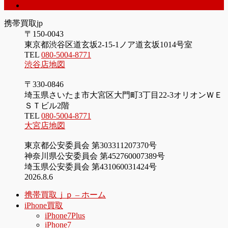
iPhone5S
携帯買取jp
〒150-0043
東京都渋谷区道玄坂2-15-1ノア道玄坂1014号室
TEL
080-5004-8771
渋谷店地図
〒330-0846
埼玉県さいたま市大宮区大門町3丁目22-3オリオンＷＥ
ＳＴビル2階
TEL
080-5004-8771
大宮店地図
東京都公安委員会 第303311207370号
神奈川県公安委員会 第452760007389号
埼玉県公安委員会 第431060031424号
2026.8.6
携帯買取ｊｐ – ホーム
iPhone買取
iPhone7Plus
iPhone7