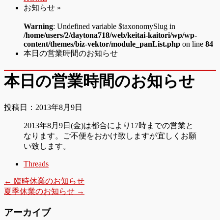
お知らせ »
Warning
: Undefined variable $taxonomySlug in
/home/users/2/daytona718/web/keitai-kaitori/wp/wp-
content/themes/biz-vektor/module_panList.php
on line
84
本日の営業時間のお知らせ
本日の営業時間のお知らせ
投稿日：2013年8月9日
2013年8月9日(金)は都合により17時までの営業と
なります。ご不便をおかけ致しますが宜しくお願
い致します。
Threads
←
臨時休業のお知らせ
夏季休業のお知らせ
→
アーカイブ