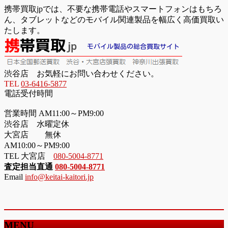
携帯買取jpでは、不要な携帯電話やスマートフォンはもちろ
ん、タブレットなどのモバイル関連製品を幅広く高価買取い
たします。
渋谷店 お気軽にお問い合わせください。
TEL
03-6416-5877
電話受付時間
営業時間 AM11:00～PM9:00
渋谷店 水曜定休
大宮店 無休
AM10:00～PM9:00
TEL 大宮店
080-5004-8771
査定担当直通
080-5004-8771
Email
info@keitai-kaitori.jp
MENU