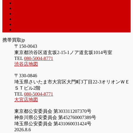
iPhone7
iPhone6SPlus
iPhone6S
iPhone6Plus
iPhone6
iPhone5S
携帯買取jp
〒150-0043
東京都渋谷区道玄坂2-15-1ノア道玄坂1014号室
TEL
080-5004-8771
渋谷店地図
〒330-0846
埼玉県さいたま市大宮区大門町3丁目22-3オリオンＷＥ
ＳＴビル2階
TEL
080-5004-8771
大宮店地図
東京都公安委員会 第303311207370号
神奈川県公安委員会 第452760007389号
埼玉県公安委員会 第431060031424号
2026.8.6