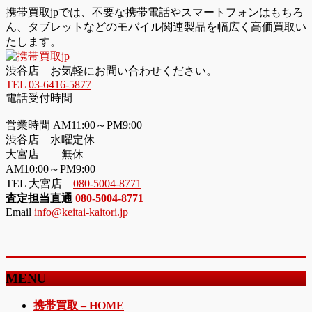
携帯買取jpでは、不要な携帯電話やスマートフォンはもちろ
ん、タブレットなどのモバイル関連製品を幅広く高価買取い
たします。
渋谷店 お気軽にお問い合わせください。
TEL
03-6416-5877
電話受付時間
営業時間 AM11:00～PM9:00
渋谷店 水曜定休
大宮店 無休
AM10:00～PM9:00
TEL 大宮店
080-5004-8771
査定担当直通
080-5004-8771
Email
info@keitai-kaitori.jp
MENU
メ
携帯買取 – HOME