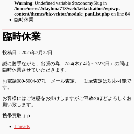
Warning
: Undefined variable $taxonomySlug in
/home/users/2/daytona718/web/keitai-kaitori/wp/wp-
content/themes/biz-vektor/module_panList.php
on line
84
臨時休業
臨時休業
投稿日：2025年7月22日
誠に勝手ながら、出張の為、7/24(木)14時～7/27(日）の間は
臨時休業させていただきます。
お電話080-5004-8771 メール査定、 Line査定は対応可能で
す。
お客様にはご迷惑をお掛けしますがご容赦のほどよろしくお
願い致します。
携帯買取ｊｐ
Threads