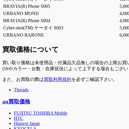
BRAVIA(R) Phone S005
5,0
URBANO MOND
4,0
BRAVIA(R) Phone S004
4,0
Cyber-shot(TM) ケータイ S003
5,0
URBANO BARONE
6,0
買取価格について
買い取り価格は未使用品・付属品欠品無しの場合の上限お買
OSやカラー・台数・在庫状況によって上下する場合もござ
また、お買取の際は
買取利用規約
を必ずご確認下さい。
Threads
au買取価格
FUJITSU TOSHIBA Mobile
HTC
Huawei Japan
KYOCELA