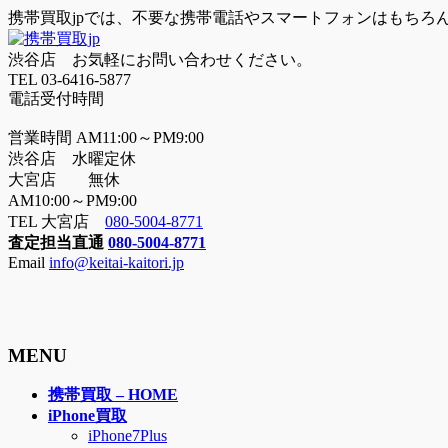
携帯買取jpでは、不要な携帯電話やスマートフォンはもちろ
渋谷店 お気軽にお問い合わせください。
TEL 03-6416-5877
電話受付時間
営業時間 AM11:00～PM9:00
渋谷店 水曜定休
大宮店 無休
AM10:00～PM9:00
TEL 大宮店
080-5004-8771
査定担当直通
080-5004-8771
Email
info@keitai-kaitori.jp
MENU
メ
携帯買取 – HOME
ニ
iPhone買取
ュ
iPhone7Plus