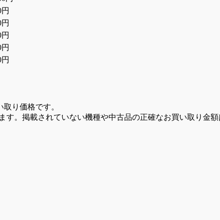
00円
00円
00円
00円
00円
い取り価格です。
います。掲載されていない機種や中古品の正確なお買い取り金額