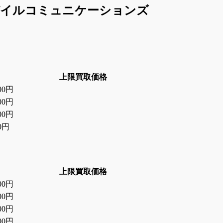
/ソニーモバイルコミュニケーションズ
上限買取価格
000円
000円
000円
00円
上限買取価格
000円
000円
000円
000円