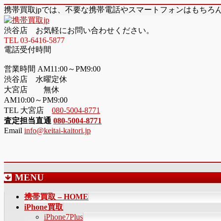
携帯買取jpでは、不要な携帯電話やスマートフォンはもちろ
渋谷店 お気軽にお問い合わせください。
TEL 03-6416-5877
電話受付時間
営業時間 AM11:00～PM9:00
渋谷店 水曜定休
大宮店 無休
AM10:00～PM9:00
TEL 大宮店
080-5004-8771
査定担当直通
080-5004-8771
Email
info@keitai-kaitori.jp
MENU
メ
携帯買取 – HOME
ニ
iPhone買取
ュ
iPhone7Plus