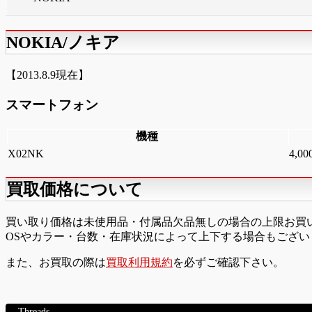
NOKIA/ノキア
【2013.8.9現在】
スマートフォン
機種
X02NK
4,0
買取価格について
買い取り価格は未使用品・付属品欠品無しの場合の上限お買
OSやカラー・台数・在庫状況によって上下する場合もござ
また、お買取の際は
買取利用規約
を必ずご確認下さい。
Threads